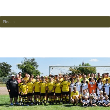
FSV Oschatz e.V.
Finden